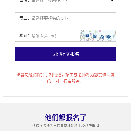
专业：
验证：
立即提交报名
温馨提醒请保持手机畅通，招生办老师将为您提供专属
的一对一报名服务。
他们都报名了
快速报名抢先申请国家补贴和来校路费报销