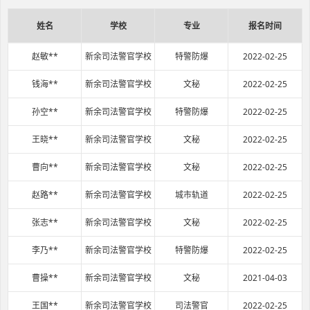
姓名
学校
专业
报名时间
赵敏**
新余司法警官学校
特警防爆
2022-02-25
钱海**
新余司法警官学校
文秘
2022-02-25
孙空**
新余司法警官学校
特警防爆
2022-02-25
王晓**
新余司法警官学校
文秘
2022-02-25
曹向**
新余司法警官学校
文秘
2022-02-25
赵路**
新余司法警官学校
城市轨道
2022-02-25
张志**
新余司法警官学校
文秘
2022-02-25
李乃**
新余司法警官学校
特警防爆
2022-02-25
曹操**
新余司法警官学校
文秘
2021-04-03
王国**
新余司法警官学校
司法警官
2022-02-25