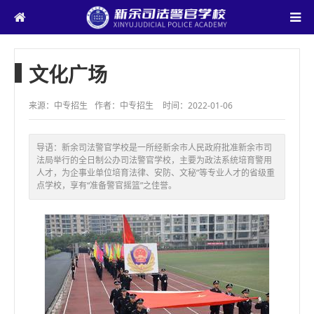
文化广场
来源：中专招生
作者：中专招生
时间：2022-01-06
导语：
新余司法警官学校是一所经新余市人民政府批准新余市司
法局举行的全日制公办司法警官学校，主要为政法系统培育警用
人才，为企事业单位培育法律、安防、文秘”等专业人才的省级重
点学校，享有“准备警官摇篮”之佳誉。