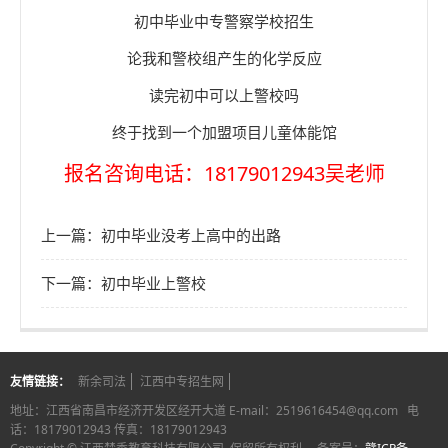
初中毕业中专警察学校招生
论我和警校组产生的化学反应
读完初中可以上警校吗
终于找到一个加盟项目儿童体能馆
报名咨询电话：18179012943吴老师
上一篇：初中毕业没考上高中的出路
下一篇：初中毕业上警校
友情链接：
新余司法
江西中专招生网
地址：江西省南昌市经济开发区经开大道 E-mail：2519616454@qq.com 电
话：18179012943 传真：18179012943