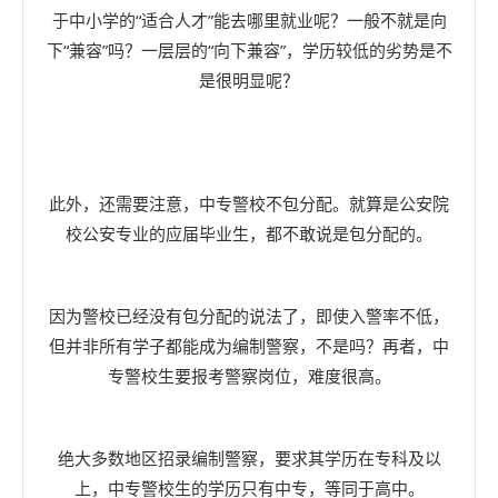
于中小学的“适合人才”能去哪里就业呢？一般不就是向
下“兼容”吗？一层层的“向下兼容”，学历较低的劣势是不
是很明显呢？
此外，还需要注意，中专警校不包分配。就算是公安院
校公安专业的应届毕业生，都不敢说是包分配的。
因为警校已经没有包分配的说法了，即使入警率不低，
但并非所有学子都能成为编制警察，不是吗？再者，中
专警校生要报考警察岗位，难度很高。
绝大多数地区招录编制警察，要求其学历在专科及以
上，中专警校生的学历只有中专，等同于高中。