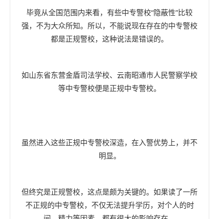
毕竟从全国范围内来看，有些中专警校“隐蔽性”比较
强，不为大众所知。所以，不能说现在存在的中专警校
都是正规警校，这种说法是错误的。
如山东省东营金盾司法学校、云南昭通市人民警察学校
等中专警校便是正规中专警校。
虽然进入这些正规中专警校深造，在入警优势上，并不
明显。
但终究是正规警校，这点是颇为关键的。如果读了一所
不正规的中专警校，不仅无法提升学历，对个人的时
间、精力等因素，都有很大的影响存在。