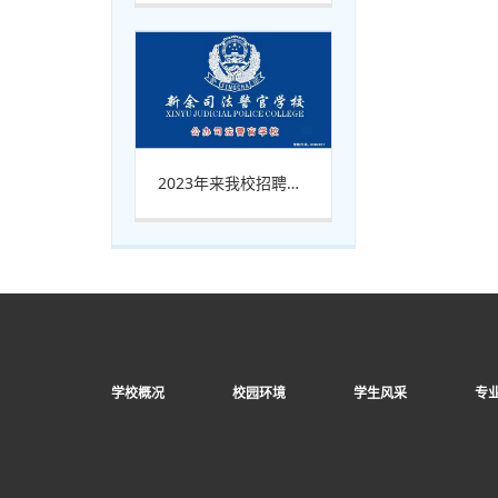
2023年来我校招聘警务人员的单位
学校概况
校园环境
学生风采
专