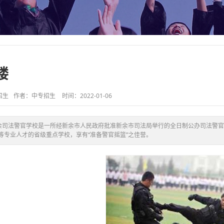
楼
招生
作者：中专招生
时间：2022-01-06
余司法警官学校是一所经新余市人民政府批准新余市司法局举行的全日制公办司法警官
”等专业人才的省级重点学校，享有“准备警官摇篮”之佳誉。