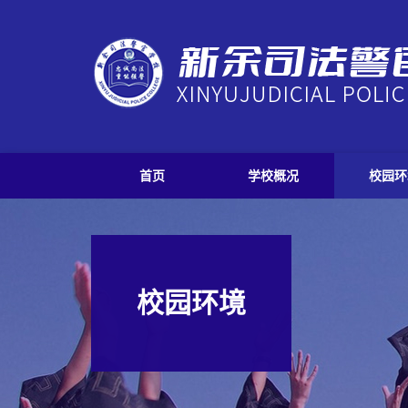
首页
学校概况
校园环
校园环境