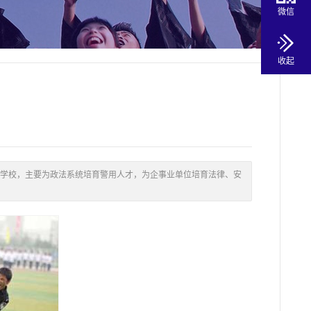
微信
收起
学校，主要为政法系统培育警用人才，为企事业单位培育法律、安